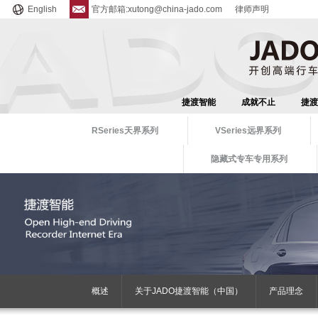
English
官方邮箱:xutong@china-jado.com
律师声明
捷渡智能
成就不止
捷渡
RSeries天界系列
VSeries远界系列
隐藏式专车专用系列
概述
关于JADO捷渡智能（中国）
产品理念