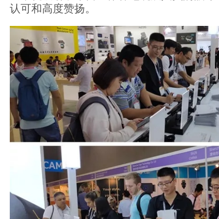
认可和高度赞扬。